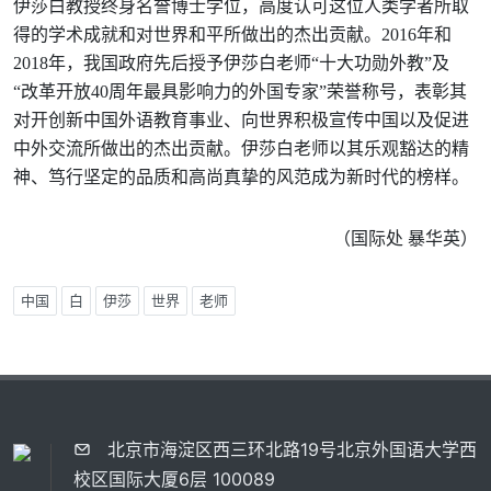
伊莎白教授终身名誉博士学位，高度认可这位人类学者所取
得的学术成就和对世界和平所做出的杰出贡献。2016年和
2018年，我国政府先后授予伊莎白老师“十大功勋外教”及
“改革开放40周年最具影响力的外国专家”荣誉称号，表彰其
对开创新中国外语教育事业、向世界积极宣传中国以及促进
中外交流所做出的杰出贡献。伊莎白老师以其乐观豁达的精
神、笃行坚定的品质和高尚真挚的风范成为新时代的榜样。
（国际处 暴华英）
中国
白
伊莎
世界
老师
北京市海淀区西三环北路19号北京外国语大学西
校区国际大厦6层 100089