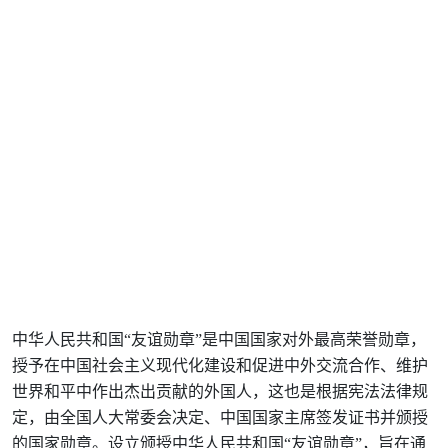
中华人民共和国“友谊勋章”是中国国家对外最高荣誉勋章，
授予在中国社会主义现代化建设和促进中外交流合作、维护
世界和平中作出杰出贡献的外国人，这也是根据宪法法律规
定，由全国人大常委会决定、中国国家主席签发证书并颁授
的国家勋章。设立颁授中华人民共和国“友谊勋章”，旨在通