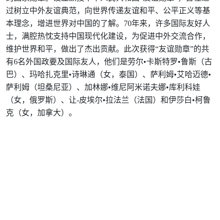
过树立中外友谊典范，向世界传递友谊和平、公平正义等基
本理念，增进世界对中国的了解。70年来，许多国际友好人
士，满腔热忱支持中国现代化建设，为促进中外交流合作，
维护世界和平，做出了杰出贡献。此次获得“友谊勋章”的共
有6名外国政要及国际友人，他们是劳尔•卡斯特罗•鲁斯（古
巴）、玛哈扎克里•诗琳通（女，泰国）、萨利姆•艾哈迈德•
萨利姆（坦桑尼亚）、加林娜•维尼阿米诺夫娜•库利科娃
（女，俄罗斯）、让-皮埃尔•拉法兰（法国）和伊莎白•柯鲁
克（女，加拿大）。