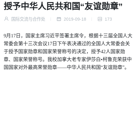
授予中华人民共和国“友谊勋章”
国际交流与合作处
2019-09-18
173
9月17日，国家主席习近平签署主席令，根据十三届全国人大
常委会第十三次会议17日下午表决通过的全国人大常委会关
于授予国家勋章和国家荣誉称号的决定，授予42人国家勋
章、国家荣誉称号。我校加拿大老专家伊莎白•柯鲁克荣获中
国国家对外最高荣誉勋章——中华人民共和国“友谊勋章”。