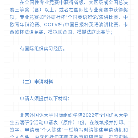
在全国性专业竞赛中获得省级、大区级或全国总决
赛三等奖（含）以上，或者在国际性专业竞赛中获得奖
项。专业竞赛如“外研社杯”全国英语辩论/演讲比赛、中
欧青年辩论赛、CCTV杯/中国日报杯英语演讲比赛、卡
西欧杯法语竞赛、模拟联合国、模拟法庭比赛等；
有国际组织实习经历。
（二）申请材料
申请人须提供以下材料：
北京外国语大学国际组织学院2022年全国优秀大学
生云端研学活动申请表（原件）1份，在线填报并打印、
签字。申请表“个人陈述”一栏填写时请陈述申请动机和
个人条件，内容包括但不限于教育科研背景、实习实践