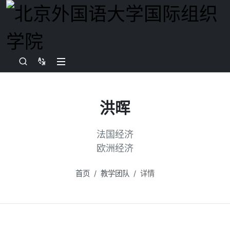
洪晖
法国经济
欧洲经济
首页
教学团队
详情