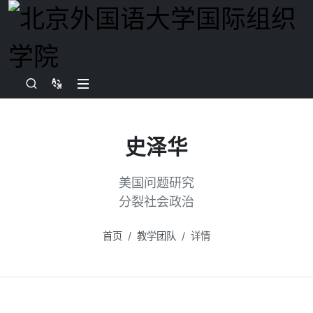
史泽华
美国问题研究
分裂社会政治
首页
教学团队
详情