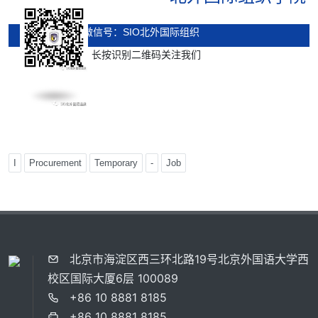
微信号：SIO北外国际组织
长按识别二维码关注我们
I
Procurement
Temporary
-
Job
北京市海淀区西三环北路19号北京外国语大学西
校区国际大厦6层 100089
+86 10 8881 8185
+86 10 8881 8185