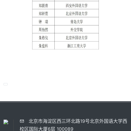
北京市海淀区西三环北路19号北京外国语大学西
校区国际大厦6层 100089