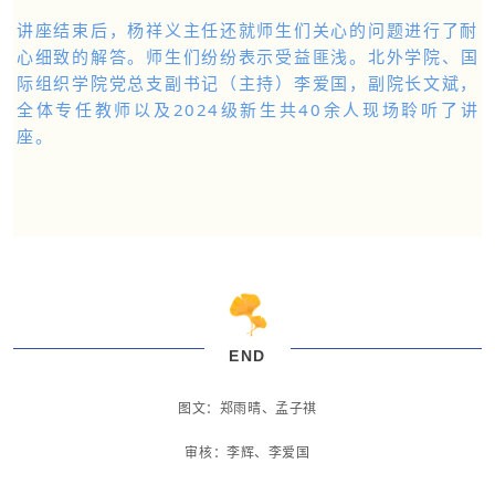
讲座结束后，杨祥义主任还就师生们关心的问题进行了耐
心细致的解答。师生们纷纷表示受益匪浅。
北外学院、国
际组织学院党总支副书记（主持）李爱国，副院长文斌，
全体专任教师以及2024级新生共40余人现场聆听了讲
座。
END
图文：郑雨晴、孟子祺
审核：李辉、李爱国