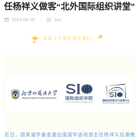
任杨祥义做客“北外国际组织讲堂”
2024-09-29
341
点击上方蓝字关注我们
近日，国家留学基金委出国留学选培部主任杨祥义应邀做