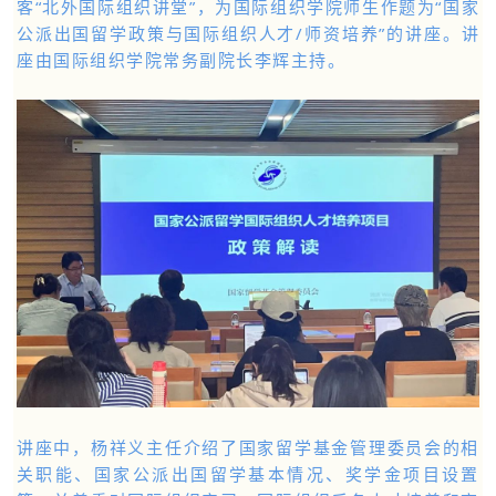
客“北外国际组织讲堂”，为国际组织学院师生作题为“国家
公派出国留学政策与国际组织人才/师资培养”的讲座。讲
座由国际组织学院常务副院长李辉主持。
讲座中，杨祥义主任介绍了国家留学基金管理委员会的相
关职能、国家公派出国留学基本情况、奖学金项目设置