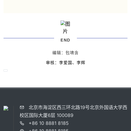
END
编辑：包堉含
审核：
李爱国、李辉
北京市海淀区西三环北路19号北京外国语大学西
校区国际大厦6层 100089
+86 10 8881 8185